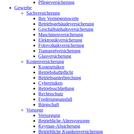
Pflegeversicherung
Gewerbe
Sachversicherung
Ihre Vermögenswerte
Betriebsgebäudeversicherung
Geschäftsinhaltsversicherung
Maschinenversicherung
Elektronikversicherung
Fotovoltaikversicherung
Transportversicherung
Glasversicherung
Kostenversicherung
Kostenrisiken
Betriebshaftpflicht
Betriebsunterbrechung
Cyberrisiken
Betriebsschließung
Rechtsschutz
Forderungsausfall
Bürgschaft
Vorsorge
Versorgung
Betriebliche Altersvorsorge
Keyman-Absicherung
Betriebliche Krankenversicherung