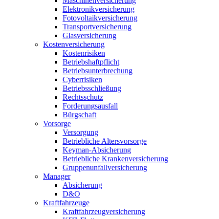
Maschinenversicherung
Elektronikversicherung
Fotovoltaikversicherung
Transportversicherung
Glasversicherung
Kostenversicherung
Kostenrisiken
Betriebshaftpflicht
Betriebsunterbrechung
Cyberrisiken
Betriebsschließung
Rechtsschutz
Forderungsausfall
Bürgschaft
Vorsorge
Versorgung
Betriebliche Altersvorsorge
Keyman-Absicherung
Betriebliche Krankenversicherung
Gruppenunfallversicherung
Manager
Absicherung
D&O
Kraftfahrzeuge
Kraftfahrzeugversicherung