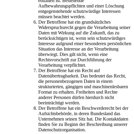
entfallen ist. Bestehende
Aufbewahrungspflichten und einer Löschung
entgegenstehende schutzwürdige Interessen
müssen beachtet werden.
Der Betroffene hat ein grundsätzliches
Widerspruchsrecht gegen die Verarbeitung seiner
Daten mit Wirkung auf die Zukunft, das zu
berücksichtigen ist, wenn sein schutzwürdiges
Interesse aufgrund einer besonderen persönlichen
Situation das Interesse an der Verarbeitung
überwiegt. Dies gilt nicht, wenn eine
Rechtsvorschrift zur Durchführung der
Verarbeitung verpflichtet.
Der Betroffene hat ein Recht auf
Datenübertragbarkeit. Das bedeutet das Recht,
die personenbezogenen Daten in einem
strukturierten, gängigen und maschinenlesbaren
Format zu erhalten. Freiheiten und Rechte
anderer Personen dürfen hierdurch nicht
beeinträchtigt werden.
Der Betroffene hat ein Beschwerderecht bei der
Aufsichtsbehörde, in deren Bundesland das
Unternehmen seinen Sitz hat. Die Kontaktdaten
finden Sie zu Beginn der Beschreibung unserer
Datenschutzorganisation.