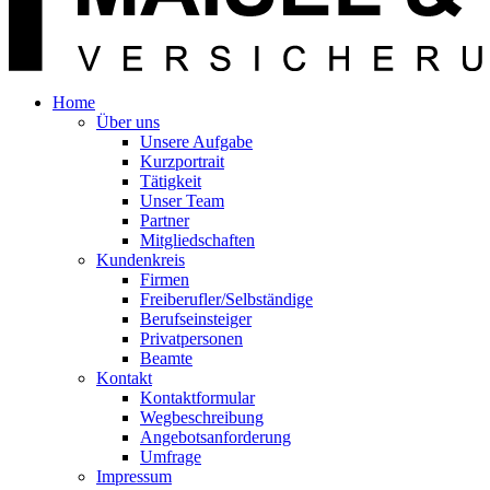
Home
Über uns
Unsere Aufgabe
Kurzportrait
Tätigkeit
Unser Team
Partner
Mitgliedschaften
Kundenkreis
Firmen
Freiberufler/Selbständige
Berufseinsteiger
Privatpersonen
Beamte
Kontakt
Kontaktformular
Wegbeschreibung
Angebotsanforderung
Umfrage
Impressum