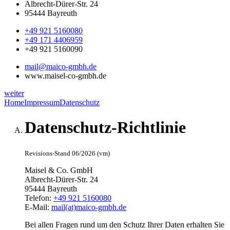
Albrecht-Dürer-Str. 24
95444 Bayreuth
+49 921 5160080
+49 171 4406959
+49 921 5160090
mail@maico-gmbh.de
www.maisel-co-gmbh.de
weiter
Home
Impressum
Datenschutz
Datenschutz-Richtlinie
Revisions-Stand 06/2026 (vm)
Maisel & Co. GmbH
Albrecht-Dürer-Str. 24
95444 Bayreuth
Telefon:
+49 921 5160080
E-Mail:
mail(at)maico-gmbh.de
Bei allen Fragen rund um den Schutz Ihrer Daten erhalten Sie