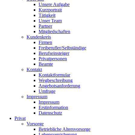
Unsere Aufgabe
Kurzportrait
Tätigkeit
Unser Team
Partner
Mitgliedschaften
Kundenkreis
Firmen
Freiberufler/Selbständige
Berufseinsteiger
Privatpersonen
Beamte
Kontakt
Kontaktformular
Wegbeschreibung
Angebotsanforderung
Umfrage
Impressum
Impressum
Erstinformation
Datenschutz
Privat
Vorsorge
Betriebliche Altersvorsorge
Lebensversicherung