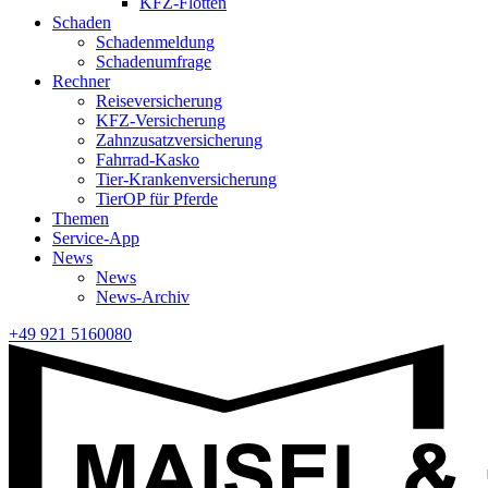
KFZ-Flotten
Schaden
Schadenmeldung
Schadenumfrage
Rechner
Reiseversicherung
KFZ-Versicherung
Zahnzusatzversicherung
Fahrrad-Kasko
Tier-Krankenversicherung
TierOP für Pferde
Themen
Service-App
News
News
News-Archiv
+49 921 5160080