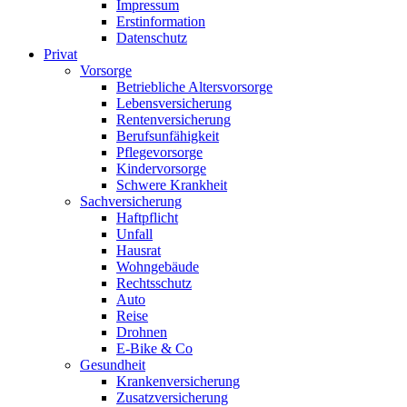
Impressum
Erstinformation
Datenschutz
Privat
Vorsorge
Betriebliche Altersvorsorge
Lebensversicherung
Rentenversicherung
Berufsunfähigkeit
Pflegevorsorge
Kindervorsorge
Schwere Krankheit
Sachversicherung
Haftpflicht
Unfall
Hausrat
Wohngebäude
Rechtsschutz
Auto
Reise
Drohnen
E-Bike & Co
Gesundheit
Krankenversicherung
Zusatzversicherung