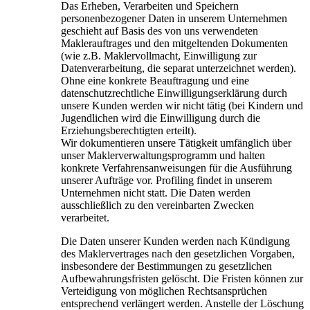
Das Erheben, Verarbeiten und Speichern
personenbezogener Daten in unserem Unternehmen
geschieht auf Basis des von uns verwendeten
Maklerauftrages und den mitgeltenden Dokumenten
(wie z.B. Maklervollmacht, Einwilligung zur
Datenverarbeitung, die separat unterzeichnet werden).
Ohne eine konkrete Beauftragung und eine
datenschutzrechtliche Einwilligungserklärung durch
unsere Kunden werden wir nicht tätig (bei Kindern und
Jugendlichen wird die Einwilligung durch die
Erziehungsberechtigten erteilt).
Wir dokumentieren unsere Tätigkeit umfänglich über
unser Maklerverwaltungsprogramm und halten
konkrete Verfahrensanweisungen für die Ausführung
unserer Aufträge vor. Profiling findet in unserem
Unternehmen nicht statt. Die Daten werden
ausschließlich zu den vereinbarten Zwecken
verarbeitet.
Die Daten unserer Kunden werden nach Kündigung
des Maklervertrages nach den gesetzlichen Vorgaben,
insbesondere der Bestimmungen zu gesetzlichen
Aufbewahrungs­fristen gelöscht. Die Fristen können zur
Verteidigung von möglichen Rechtsansprüchen
entsprechend verlängert werden. Anstelle der Löschung