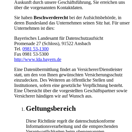
Auskunft durch unsere Geschäftsführung, Sie erreichen uns
über die vorgenannten Kontaktdaten.
Sie haben
Beschwerderecht
bei der Aufsichtsbehörde, in
deren Bundesland das Unternehmen seinen Sitz hat. Für unser
Unternehmen ist dies:
Bayerisches Landesamt für Datenschutzaufsicht
Promenade 27 (Schloss), 91522 Ansbach
Tel.
0981 53-1300
Fax 0981 53-5300
http://www.lda.bayern.de
Eine Datenübermittlung findet an Versicherer/Dienstleister
statt, um den von Ihnen gewünschten Versicherungsschutz
einzudecken. Des Weiteren an öffentliche Stellen und
Institutionen, sofern eine gesetzliche Verpflichtung besteht.
Eine Übersicht über die vorgestellten Geschäftspartner sowie
Versicherer händigen wir auf Wunsch aus.
Geltungsbereich
Diese Richtlinie regelt die datenschutzkonforme
Informationsverarbeitung und die entsprechenden
Verantwortlichkeiten beim obengenannten