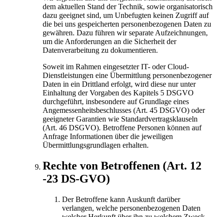
dem aktuellen Stand der Technik, sowie organisatorisch
dazu geeignet sind, um Unbefugten keinen Zugriff auf
die bei uns gespeicherten personenbezogenen Daten zu
gewähren. Dazu führen wir separate Aufzeichnungen,
um die Anforderungen an die Sicherheit der
Datenverarbeitung zu dokumentieren.
Soweit im Rahmen eingesetzter IT- oder Cloud-
Dienstleistungen eine Übermittlung personenbezogener
Daten in ein Drittland erfolgt, wird diese nur unter
Einhaltung der Vorgaben des Kapitels 5 DSGVO
durchgeführt, insbesondere auf Grundlage eines
Angemessenheitsbeschlusses (Art. 45 DSGVO) oder
geeigneter Garantien wie Standardvertragsklauseln
(Art. 46 DSGVO). Betroffene Personen können auf
Anfrage Informationen über die jeweiligen
Übermittlungsgrundlagen erhalten.
Rechte von Betroffenen (Art. 12
-23 DS-GVO)
Der Betroffene kann Auskunft darüber
verlangen, welche personenbezogenen Daten
welcher Herkunft über ihn zu welchem Zweck