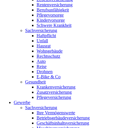
Rentenversicherung
Berufsunfähigkeit
Pflegevorsorge
Kindervorsorge
Schwere Krankheit
Sachversicherung
Haftpflicht
Unfall
Hausrat
Wohngebäude
Rechtsschutz
Auto
Reise
Drohnen
E-Bike & Co
Gesundheit
Krankenversicherung
Zusatzversicherung
Pflegeversicherung
Gewerbe
Sachversicherung
Ihre Vermögenswerte
Betriebsgebäudeversicherung
Geschäftsinhaltsversicherung